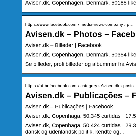
Avisen.dk, Copenhagen, Denmark. 50185 likes
http s://www.facebook.com › media-news-company › p…
Avisen.dk – Photos – Face
Avisen.dk – Billeder | Facebook
Avisen.dk, Copenhagen, Denmark. 50354 likes
Se billeder, profilbilleder og albummer fra Avi
http s://pt-br.facebook.com › category › Avisen.dk › posts
Avisen.dk – Publicações –
Avisen.dk – Publicações | Facebook
Avisen.dk, Copenhaga. 50.345 curtidas · 17.5
Avisen.dk, Copenhaga. 50.424 curtidas · 29.3
dansk og udenlandsk politik, kendte og…