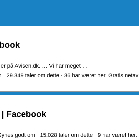
ebook
inger på Avisen.dk. … Vi har meget …
 29.349 taler om dette · 36 har været her. Gratis netav
 | Facebook
es godt om · 15.028 taler om dette · 9 har været her. 