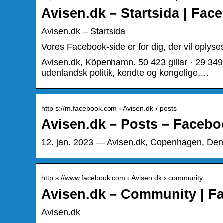
Avisen.dk – Startsida | Fac
Avisen.dk – Startsida
Vores Facebook-side er for dig, der vil oplys
Avisen.dk, Köpenhamn. 50 423 gillar · 29 349 
udenlandsk politik, kendte og kongelige,…
http s://m.facebook.com › Avisen.dk › posts
Avisen.dk – Posts – Facebo
12. jan. 2023 — Avisen.dk, Copenhagen, Denm
http s://www.facebook.com › Avisen.dk › community
Avisen.dk – Community | F
Avisen.dk