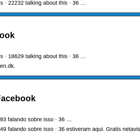
 · 22232 talking about this · 36 …
book
 · 18629 talking about this · 36 …
sen.dk.
 Facebook
93 falando sobre isso · 36 …
49 falando sobre isso · 36 estiveram aqui. Gratis netavi