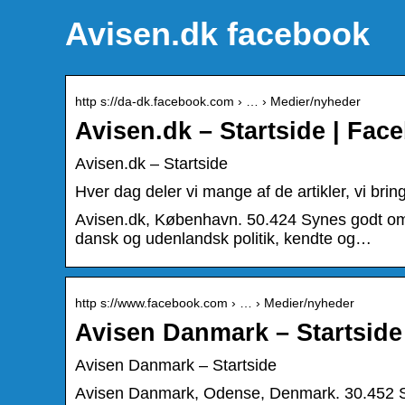
Avisen.dk facebook
http s://da-dk.facebook.com › … › Medier/nyheder
Avisen.dk – Startside | Fac
Avisen.dk – Startside
Hver dag deler vi mange af de artikler, vi br
Avisen.dk, København. 50.424 Synes godt om ·
dansk og udenlandsk politik, kendte og…
http s://www.facebook.com › … › Medier/nyheder
Avisen Danmark – Startside
Avisen Danmark – Startside
Avisen Danmark, Odense, Denmark. 30.452 Syn