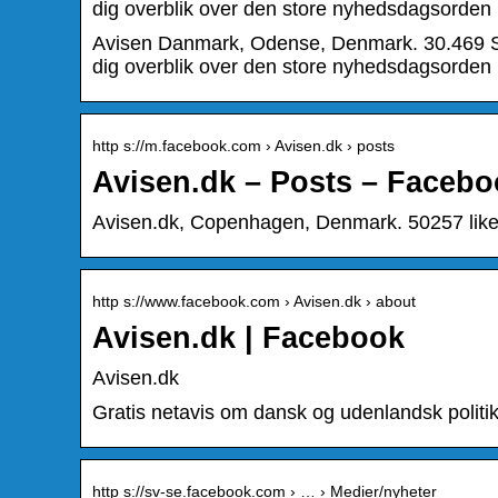
dig overblik over den store nyhedsdagsorde
Avisen Danmark, Odense, Denmark. 30.469 Syn
dig overblik over den store nyhedsdagsorde
http s://m.facebook.com › Avisen.dk › posts
Avisen.dk – Posts – Facebo
Avisen.dk, Copenhagen, Denmark. 50257 likes
http s://www.facebook.com › Avisen.dk › about
Avisen.dk | Facebook
Avisen.dk
Gratis netavis om dansk og udenlandsk politik
http s://sv-se.facebook.com › … › Medier/nyheter