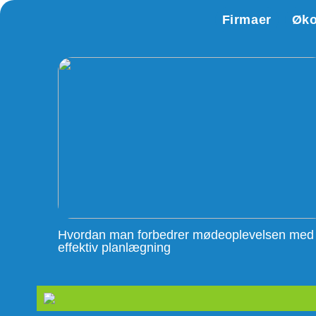
Firmaer
Øk
Hvordan man forbedrer mødeoplevelsen med
effektiv planlægning