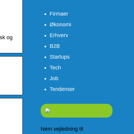
Firmaer
Økonomi
Erhverv
nsk og
B2B
Startups
Tech
Job
Tendenser
Nem vejledning til