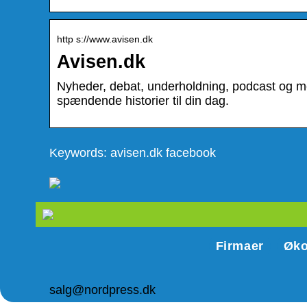
http s://www.avisen.dk
Avisen.dk
Nyheder, debat, underholdning, podcast og me
spændende historier til din dag.
Keywords: avisen.dk facebook
Firmaer
Øk
salg@nordpress.dk