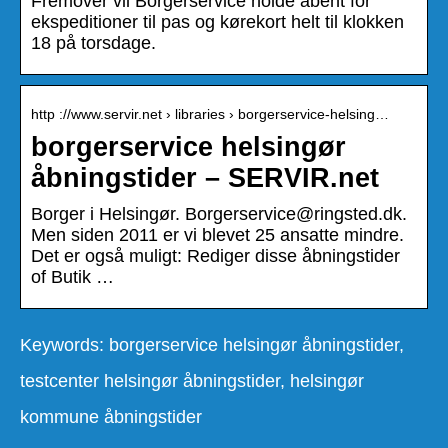
Fremover vil Borgerservice holde åbent for
ekspeditioner til pas og kørekort helt til klokken
18 på torsdage.
http ://www.servir.net › libraries › borgerservice-helsing…
borgerservice helsingør
åbningstider – SERVIR.net
Borger i Helsingør. Borgerservice@ringsted.dk.
Men siden 2011 er vi blevet 25 ansatte mindre.
Det er også muligt: Rediger disse åbningstider
of Butik …
Keywords: borgerservice helsingør åbningstider,
testcenter helsingør åbningstider, helsingør
kommune åbningstider