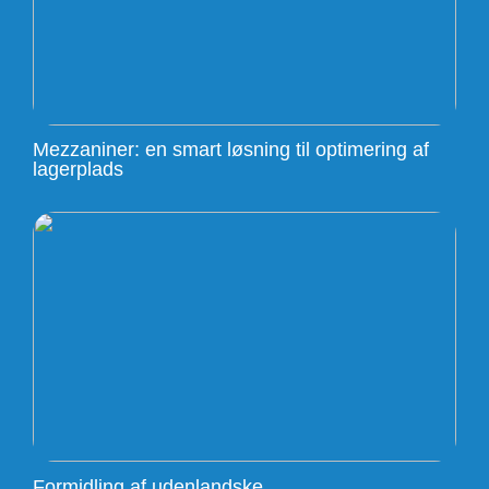
Mezzaniner: en smart løsning til optimering af
lagerplads
Formidling af udenlandske