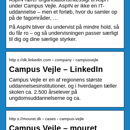
under Campus Vejle. AspIN er ikke en IT-
uddannelse – men et forløb, hvor du samler op
på de fagområder, …
På AspIN bliver du undervist på mindre hold, så
du får ro – og så undervisningen passer særligt
til dig og dine særlige styrker.
http s://dk.linkedin.com › company › campusvejle
Campus Vejle – LinkedIn
Campus Vejle er en af regionens største
uddannelsesinstitutioner, og i hverdagen tæller
skolen ca. 2.500 årselever på
ungdomsuddannelserne og ca.
http s://mouret.dk › cases › campus-vejle
Campus Vejle – mouret