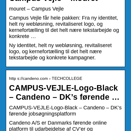
mouret – Campus Vejle
Campus Vejle får hele pakken: Fra ny identitet,
helt ny webløsning, revitaliseret logo, og
kernefortælling til det helt nære tekstarbejde og
konkrete …
Ny identitet, helt ny webløsning, revitaliseret
logo, og kernefortælling til det helt nære
tekstarbejde og konkrete kampagner.
http s://candeno.com › TECHCOLLEGE
CAMPUS-VEJLE-Logo-Black
– Candeno – DK’s førende …
CAMPUS-VEJLE-Logo-Black – Candeno – DK’s
førende jobsøgningsplatform
Candeno A/S er Danmarks førende online
platform til udarbejdelse af CV’er og