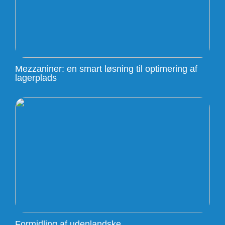
Mezzaniner: en smart løsning til optimering af
lagerplads
Formidling af udenlandske