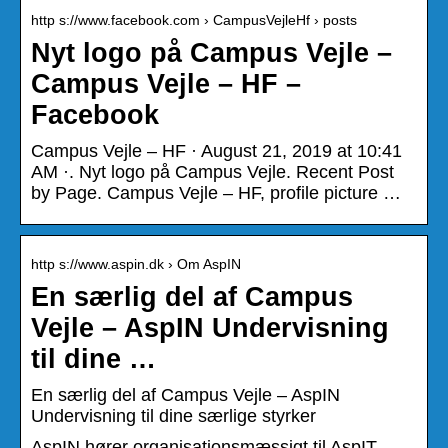
http s://www.facebook.com › CampusVejleHf › posts
Nyt logo på Campus Vejle –
Campus Vejle – HF –
Facebook
Campus Vejle – HF · August 21, 2019 at 10:41
AM ·. Nyt logo på Campus Vejle. Recent Post
by Page. Campus Vejle – HF, profile picture …
http s://www.aspin.dk › Om AspIN
En særlig del af Campus
Vejle – AspIN Undervisning
til dine …
En særlig del af Campus Vejle – AspIN
Undervisning til dine særlige styrker
AspIN hører organisationsmæssigt til AspIT