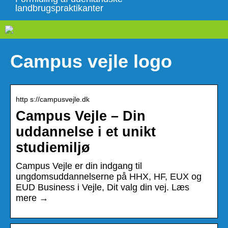
landbrugspraktikanter
Campus vejle logo
http s://campusvejle.dk
Campus Vejle – Din
uddannelse i et unikt
studiemiljø
Campus Vejle er din indgang til
ungdomsuddannelserne på HHX, HF, EUX og
EUD Business i Vejle, Dit valg din vej. Læs
mere →