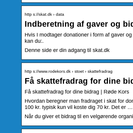
http s://skat.dk › data
Indberetning af gaver og bi
Hvis I modtager donationer i form af gaver og b
kan du:.
Denne side er din adgang til skat.dk
http s://www.rodekors.dk › stoet › skattefradrag
Få skattefradrag for dine b
Få skattefradrag for dine bidrag | Røde Kors
Hvordan beregner man fradraget i skat for don
100 kr. typisk kun vil koste dig 70 kr. Det er …
Når du giver et bidrag til en velgørende organ