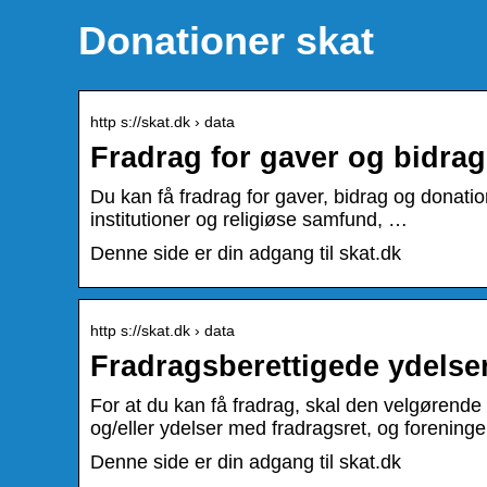
Donationer skat
http s://skat.dk › data
Fradrag for gaver og bidrag
Du kan få fradrag for gaver, bidrag og donation
institutioner og religiøse samfund, …
Denne side er din adgang til skat.dk
http s://skat.dk › data
Fradragsberettigede ydelser
For at du kan få fradrag, skal den velgørende
og/eller ydelser med fradragsret, og forening
Denne side er din adgang til skat.dk