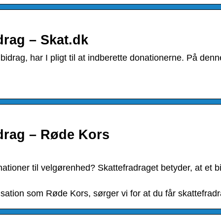
drag – Skat.dk
idrag, har I pligt til at indberette donationerne. På denn
idrag – Røde Kors
ationer til velgørenhed? Skattefradraget betyder, at et b
isation som Røde Kors, sørger vi for at du får skattefradr