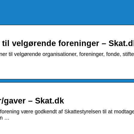
 til velgørende foreninger – Skat.d
er til velgørende organisationer, foreninger, fonde, stifte
/gaver – Skat.dk
 forening være godkendt af Skattestyrelsen til at modtag
en …