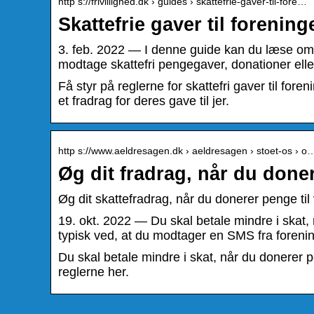
http s://frivillighed.dk › guides › skattefrie-gaver-til-fore…
Skattefrie gaver til foreninge
3. feb. 2022 — I denne guide kan du læse om, d
modtage skattefri pengegaver, donationer ell
Få styr på reglerne for skattefri gaver til for
et fradrag for deres gave til jer.
http s://www.aeldresagen.dk › aeldresagen › stoet-os › o
Øg dit fradrag, når du done
Øg dit skattefradrag, når du donerer penge ti
19. okt. 2022 — Du skal betale mindre i skat
typisk ved, at du modtager en SMS fra foren
Du skal betale mindre i skat, når du donerer p
reglerne her.