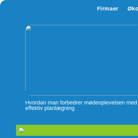
Firmaer
Øk
Hvordan man forbedrer mødeoplevelsen med
effektiv planlægning