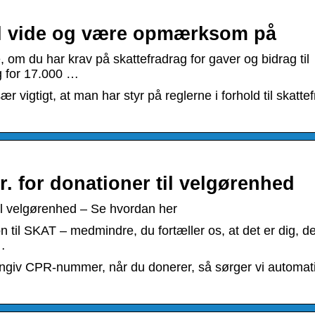
kal vide og være opmærksom på
 om du har krav på skattefradrag for gaver og bidrag til
g for 17.000 …
r vigtigt, at man har styr på reglerne i forhold til skatte
kr. for donationer til velgørenhed
 til velgørenhed – Se hvordan her
on til SKAT – medmindre, du fortæller os, at det er dig, d
 …
Angiv CPR-nummer, når du donerer, så sørger vi automati