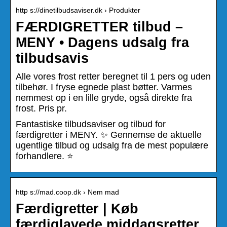
http s://dinetilbudsaviser.dk › Produkter
FÆRDIGRETTER tilbud –
MENY • Dagens udsalg fra
tilbudsavis
Alle vores frost retter beregnet til 1 pers og uden
tilbehør. I fryse egnede plast bøtter. Varmes
nemmest op i en lille gryde, også direkte fra
frost. Pris pr.
Fantastiske tilbudsaviser og tilbud for
færdigretter i MENY. ✨ Gennemse de aktuelle
ugentlige tilbud og udsalg fra de mest populære
forhandlere. ⭐
http s://mad.coop.dk › Nem mad
Færdigretter | Køb
færdiglavede middagsretter