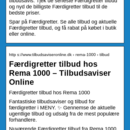
tilbudsavis. Tjek de seneste Færdigretter tilbud
og nyd de billigste Færdigretter tilbud til de
bedste priser.
Spar på Færdigretter. Se alle tilbud og aktuelle
Færdigretter tilbud, og få rabat på købet i butik
eller online.
http s://www.tilbudsaviseronline.dk › rema-1000 › tilbud
Færdigretter tilbud hos
Rema 1000 – Tilbudsaviser
Online
Færdigretter tilbud hos Rema 1000
Fantastiske tilbudsaviser og tilbud for
færdigretter i MENY. ✨ Gennemse de aktuelle
ugentlige tilbud og udsalg fra de mest populære
forhandlere.
Nuværende Færdigretter tilbud fra Rema 1000