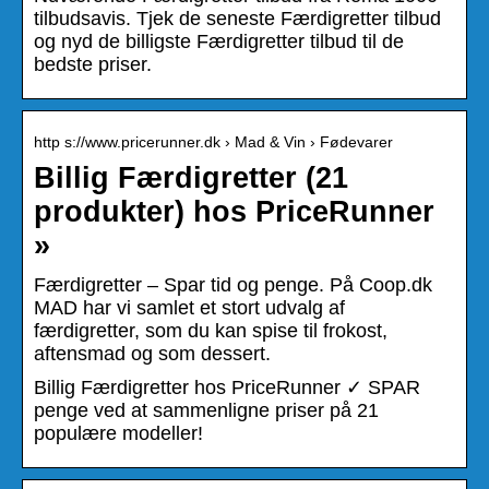
tilbudsavis. Tjek de seneste Færdigretter tilbud
og nyd de billigste Færdigretter tilbud til de
bedste priser.
http s://www.pricerunner.dk › Mad & Vin › Fødevarer
Billig Færdigretter (21
produkter) hos PriceRunner
»
Færdigretter – Spar tid og penge. På Coop.dk
MAD har vi samlet et stort udvalg af
færdigretter, som du kan spise til frokost,
aftensmad og som dessert.
Billig Færdigretter hos PriceRunner ✓ SPAR
penge ved at sammenligne priser på 21
populære modeller!