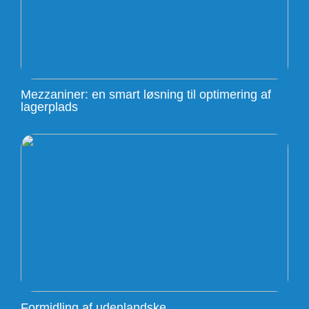
Mezzaniner: en smart løsning til optimering af
lagerplads
Formidling af udenlandske