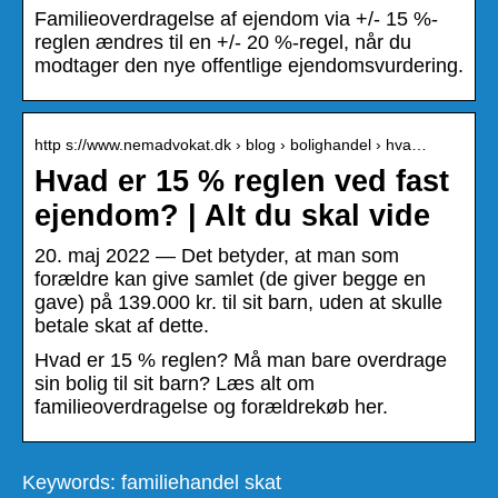
Familieoverdragelse af ejendom via +/- 15 %-
reglen ændres til en +/- 20 %-regel, når du
modtager den nye offentlige ejendomsvurdering.
http s://www.nemadvokat.dk › blog › bolighandel › hva…
Hvad er 15 % reglen ved fast
ejendom? | Alt du skal vide
20. maj 2022 — Det betyder, at man som
forældre kan give samlet (de giver begge en
gave) på 139.000 kr. til sit barn, uden at skulle
betale skat af dette.
Hvad er 15 % reglen? Må man bare overdrage
sin bolig til sit barn? Læs alt om
familieoverdragelse og forældrekøb her.
Keywords: familiehandel skat