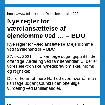
http s://www.bdo.dk › … › Depechen artikler 2021
Nye regler for
værdiansættelse af
ejendomme ved … – BDO
Nye regler for værdiansættelse af ejendomme
ved familiehandler – BDO
27. okt. 2021 — … kan tage udgangspunkt i den
offentlige vurdering ved familiehandler. … der er
vores elektroniske nyhedsbrev om skat, moms
og regnskab.
Der er kommet mere klarhed over, hvornår man
kan tage udgangspunkt i den offentlige
vurdering ved familiehandler.
http s://familiehandlen.dk › artikel › hvad-er-en-familie…