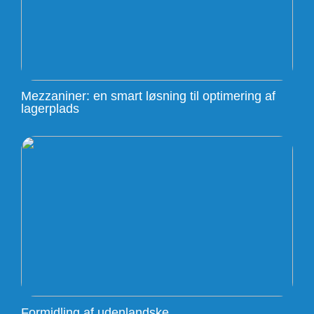
Mezzaniner: en smart løsning til optimering af
lagerplads
Formidling af udenlandske