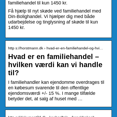
familiehandel til kun 1450 kr.
Få hjælp til nyt skøde ved familiehandel med
Din-Bolighandel. Vi hjælper dig med både
udarbejdelse og tinglysning af skøde til kun
1450 kr.
http s://horstmann.dk › hvad-er-en-familiehandel-og-hvi…
Hvad er en familiehandel –
hvilken værdi kan vi handle
til?
I familiehandler kan ejendomme overdrages til
en købesum svarende til den offentlige
ejendomsværdi +/- 15 %. I mange tilfælde
betyder det, at salg af huset med …