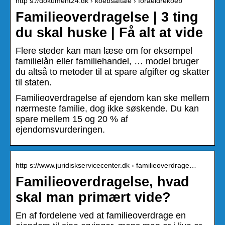
http s://dokument24.dk › koebsaftale › foraeldrekoeb
Familieoverdragelse | 3 ting
du skal huske | Få alt at vide
Flere steder kan man læse om for eksempel
familielån eller familiehandel, … model bruger
du altså to metoder til at spare afgifter og skatter
til staten.
Familieoverdragelse af ejendom kan ske mellem
nærmeste familie, dog ikke søskende. Du kan
spare mellem 15 og 20 % af
ejendomsvurderingen.
http s://www.juridiskservicecenter.dk › familieoverdrage…
Familieoverdragelse, hvad
skal man primært vide?
En af fordelene ved at familieoverdrage en