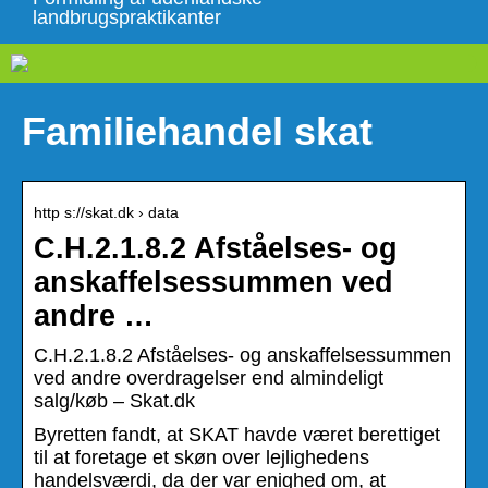
landbrugspraktikanter
Familiehandel skat
http s://skat.dk › data
C.H.2.1.8.2 Afståelses- og
anskaffelsessummen ved
andre …
C.H.2.1.8.2 Afståelses- og anskaffelsessummen
ved andre overdragelser end almindeligt
salg/køb – Skat.dk
Byretten fandt, at SKAT havde været berettiget
til at foretage et skøn over lejlighedens
handelsværdi, da der var enighed om, at