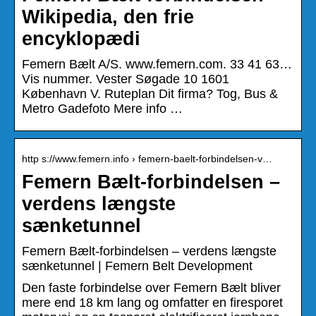
Wikipedia, den frie
encyklopædi
Femern Bælt A/S. www.femern.com. 33 41 63…
Vis nummer. Vester Søgade 10 1601
København V. Ruteplan Dit firma? Tog, Bus &
Metro Gadefoto Mere info …
http s://www.femern.info › femern-baelt-forbindelsen-v…
Femern Bælt-forbindelsen –
verdens længste
sænketunnel
Femern Bælt-forbindelsen – verdens længste
sænketunnel | Femern Belt Development
Den faste forbindelse over Femern Bælt bliver
mere end 18 km lang og omfatter en firesporet