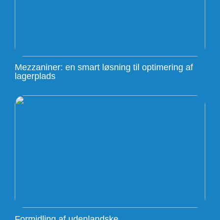
Mezzaniner: en smart løsning til optimering af
lagerplads
Formidling af udenlandske