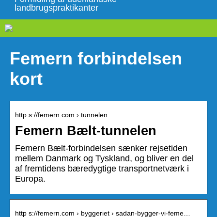
landbrugspraktikanter
Femern forbindelsen
kort
http s://femern.com › tunnelen
Femern Bælt-tunnelen
Femern Bælt-forbindelsen sænker rejsetiden
mellem Danmark og Tyskland, og bliver en del
af fremtidens bæredygtige transportnetværk i
Europa.
http s://femern.com › byggeriet › sadan-bygger-vi-feme…