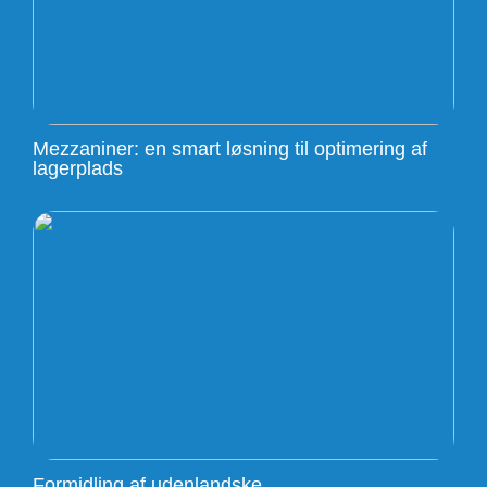
Mezzaniner: en smart løsning til optimering af
lagerplads
Formidling af udenlandske