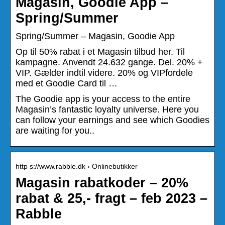
Magasin, Goodie App –
Spring/Summer
Spring/Summer – Magasin, Goodie App
Op til 50% rabat i et Magasin tilbud her. Til
kampagne. Anvendt 24.632 gange. Del. 20% +
VIP. Gælder indtil videre. 20% og VIPfordele
med et Goodie Card til …
The Goodie app is your access to the entire
Magasin’s fantastic loyalty universe. Here you
can follow your earnings and see which Goodies
are waiting for you..
http s://www.rabble.dk › Onlinebutikker
Magasin rabatkoder – 20%
rabat & 25,- fragt – feb 2023 –
Rabble