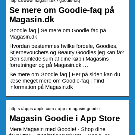
http s://www.magasin.dk › goodie-faq
Se mere om Goodie-faq på
Magasin.dk
Goodie-faq | Se mere om Goodie-faq på
Magasin.dk
Hvordan bestemmes hvilke fordele, Goodies,
Stjernevouchers og Beauty Goodies jeg kan få?
Den samlede sum af dine køb i Magasins
forretninger og på Magasin.dk …
Se mere om Goodie-faq | Her på siden kan du
læse meget mere om Goodie-faq | Find
information på Magasin.dk
http s://apps.apple.com › app › magasin-goodie
Magasin Goodie i App Store
Mere Magasin med Goodie! · Shop dine