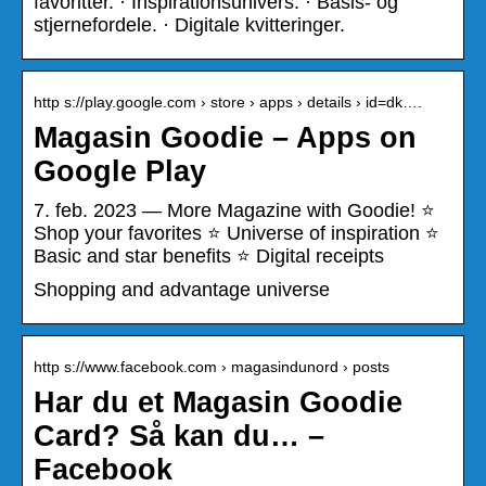
favoritter. · Inspirationsunivers. · Basis- og
stjernefordele. · Digitale kvitteringer.
http s://play.google.com › store › apps › details › id=dk….
Magasin Goodie – Apps on
Google Play
7. feb. 2023 — More Magazine with Goodie! ⭐️
Shop your favorites ⭐️ Universe of inspiration ⭐️
Basic and star benefits ⭐️ Digital receipts
Shopping and advantage universe
http s://www.facebook.com › magasindunord › posts
Har du et Magasin Goodie
Card? Så kan du… –
Facebook