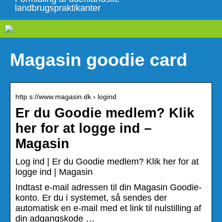
landbrugspraktikanter
Magasin goodie card
http s://www.magasin.dk › logind
Er du Goodie medlem? Klik
her for at logge ind –
Magasin
Log ind | Er du Goodie medlem? Klik her for at
logge ind | Magasin
Indtast e-mail adressen til din Magasin Goodie-
konto. Er du i systemet, så sendes der
automatisk en e-mail med et link til nulstilling af
din adgangskode …