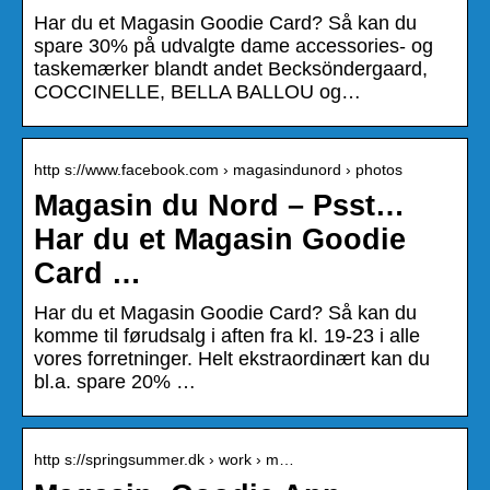
Har du et Magasin Goodie Card? Så kan du
spare 30% på udvalgte dame accessories- og
taskemærker blandt andet Becksöndergaard,
COCCINELLE, BELLA BALLOU og…
http s://www.facebook.com › magasindunord › photos
Magasin du Nord – Psst…
Har du et Magasin Goodie
Card …
Har du et Magasin Goodie Card? Så kan du
komme til førudsalg i aften fra kl. 19-23 i alle
vores forretninger. Helt ekstraordinært kan du
bl.a. spare 20% …
http s://springsummer.dk › work › m…