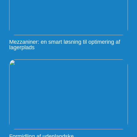
Mezzaniner: en smart løsning til optimering af
lagerplads
Formidling af udenlandske