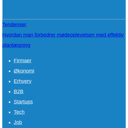
Tendenser
Hvordan man forbedrer mødeoplevelsen med effektiv
planlægning
Firmaer
Økonomi
Erhverv
B2B
Startups
Tech
Job