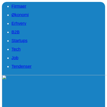
Firmaer
Økonomi
Erhverv
B2B
Startups
Tech
Job
Tendenser