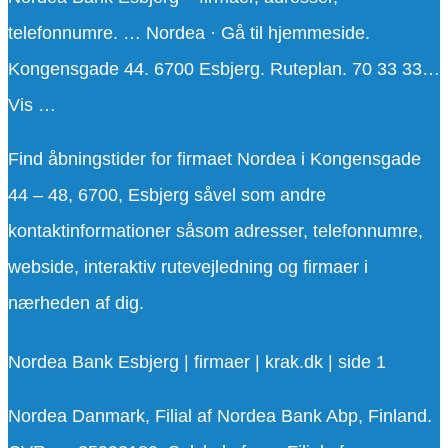
telefonnumre. … Nordea · Gå til hjemmeside.
Kongensgade 44. 6700 Esbjerg. Ruteplan. 70 33 33…
Vis …
Find åbningstider for firmaet Nordea i Kongensgade
44 – 48, 6700, Esbjerg såvel som andre
kontaktinformationer såsom adresser, telefonnumre,
webside, interaktiv rutevejledning og firmaer i
nærheden af dig.
Nordea Bank Esbjerg | firmaer | krak.dk | side 1
Nordea Danmark, Filial af Nordea Bank Abp, Finland.