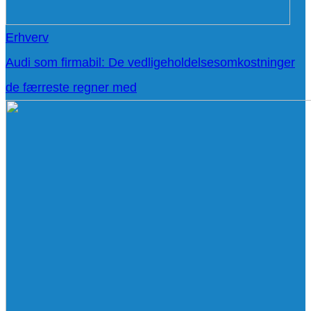
Erhverv
Audi som firmabil: De vedligeholdelsesomkostninger
de færreste regner med