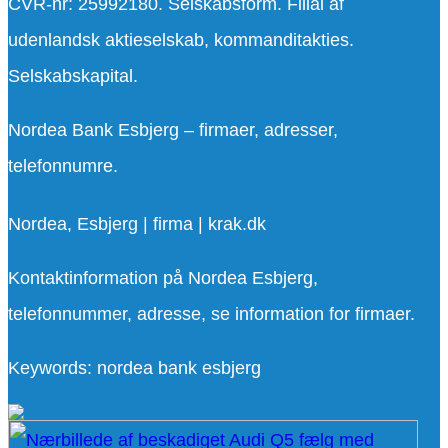
CVR-nr: 25992180. Selskabsform. Filial af
udenlandsk aktieselskab, kommanditakties.
Selskabskapital.
Nordea Bank Esbjerg – firmaer, adresser,
telefonnumre.
Nordea, Esbjerg | firma | krak.dk
Kontaktinformation på Nordea Esbjerg,
telefonnummer, adresse, se information for firmaer.
Keywords: nordea bank esbjerg