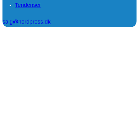
Tendenser
salg@nordpress.dk