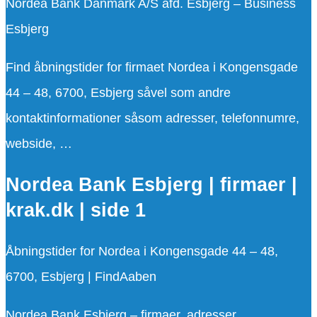
Nordea Bank Danmark A/S afd. Esbjerg – Business
Esbjerg
Find åbningstider for firmaet Nordea i Kongensgade
44 – 48, 6700, Esbjerg såvel som andre
kontaktinformationer såsom adresser, telefonnumre,
webside, …
Nordea Bank Esbjerg | firmaer |
krak.dk | side 1
Åbningstider for Nordea i Kongensgade 44 – 48,
6700, Esbjerg | FindAaben
Nordea Bank Esbjerg – firmaer, adresser,