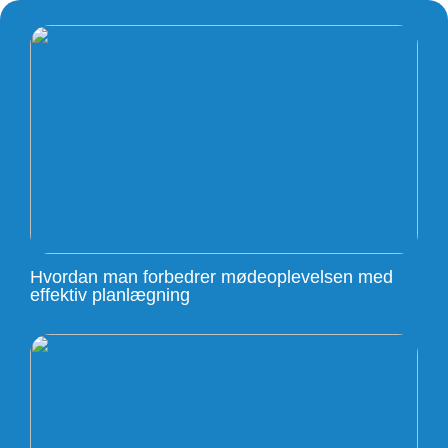
Hvordan man forbedrer mødeoplevelsen med
effektiv planlægning