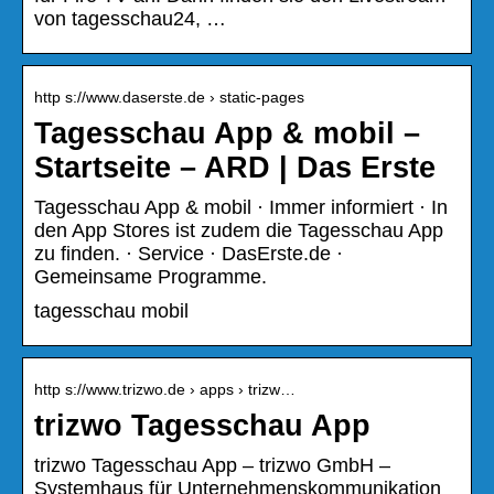
von tagesschau24, …
http s://www.daserste.de › static-pages
Tagesschau App & mobil –
Startseite – ARD | Das Erste
Tagesschau App & mobil · Immer informiert · In
den App Stores ist zudem die Tagesschau App
zu finden. · Service · DasErste.de ·
Gemeinsame Programme.
tagesschau mobil
http s://www.trizwo.de › apps › trizw…
trizwo Tagesschau App
trizwo Tagesschau App – trizwo GmbH –
Systemhaus für Unternehmenskommunikation