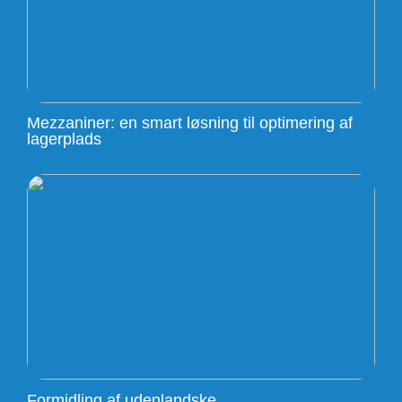
Mezzaniner: en smart løsning til optimering af
lagerplads
Formidling af udenlandske