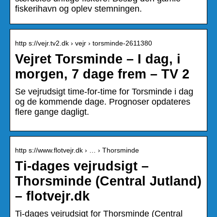
fiskerihavn og oplev stemningen.
http s://vejr.tv2.dk › vejr › torsminde-2611380
Vejret Torsminde – I dag, i
morgen, 7 dage frem – TV 2
Se vejrudsigt time-for-time for Torsminde i dag
og de kommende dage. Prognoser opdateres
flere gange dagligt.
http s://www.flotvejr.dk › … › Thorsminde
Ti-dages vejrudsigt –
Thorsminde (Central Jutland)
– flotvejr.dk
Ti-dages vejrudsigt for Thorsminde (Central