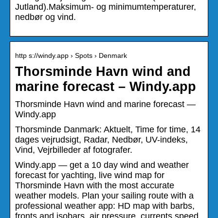
Jutland).Maksimum- og minimumtemperaturer,
nedbør og vind.
http s://windy.app › Spots › Denmark
Thorsminde Havn wind and
marine forecast – Windy.app
Thorsminde Havn wind and marine forecast —
Windy.app
Thorsminde Danmark: Aktuelt, Time for time, 14
dages vejrudsigt, Radar, Nedbør, UV-indeks,
Vind, Vejrbilleder af fotografer.
Windy.app — get a 10 day wind and weather
forecast for yachting, live wind map for
Thorsminde Havn with the most accurate
weather models. Plan your sailing route with a
professional weather app: HD map with barbs,
fronts and isobars, air pressure, currents speed