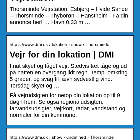
Thorsminde Vejrstation. Esbjerg – Hvide Sande
– Thorsminde – Thyborøn – Hanstholm · Få din
annonce her! … Havn 0,33 m …
http s://www.dmi.dk › lokation › show › Thorsminde
Vejr for din lokation | DMI
I nat skyet og tåget vejr. Stedvis tæt tåge og ud
på natten en overgang lidt regn. Temp. omkring
5 grader, og svag til jævn sydvestlig vind.
Torsdag skyet og …
Få vejrudsigten for netop din lokation op til 9
døgn frem. Se også regionaludsigten,
farvandsudsigter, vejrkort, radar, vandstand og
normaler for din kommune.
http s://www.dmi.dk › show › undefined › Thorsminde