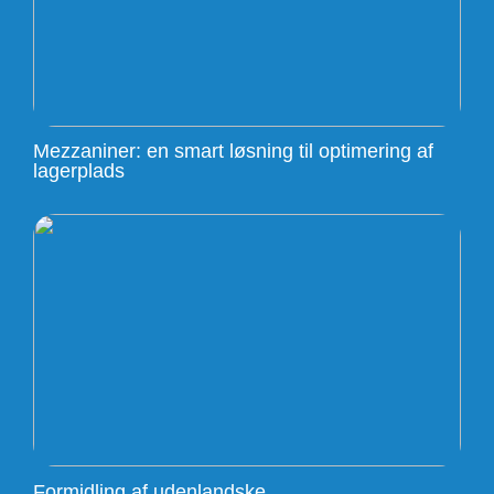
Mezzaniner: en smart løsning til optimering af
lagerplads
Formidling af udenlandske