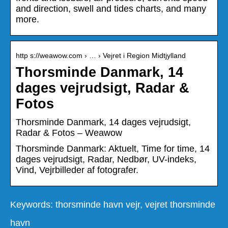
and direction, swell and tides charts, and many
more.
http s://weawow.com › … › Vejret i Region Midtjylland
Thorsminde Danmark, 14
dages vejrudsigt, Radar &
Fotos
Thorsminde Danmark, 14 dages vejrudsigt,
Radar & Fotos – Weawow
Thorsminde Danmark: Aktuelt, Time for time, 14
dages vejrudsigt, Radar, Nedbør, UV-indeks,
Vind, Vejrbilleder af fotografer.
Keywords: thorsminde havn vejr, vejret thorsminde
havn