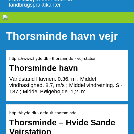
landbrugspraktikanter
Thorsminde havn vejr
http s://www.hyde.dk › thorsminde › vejrstation
Thorsminde havn
Vandstand Havnen. 0,36, m ; Middel
vindhastighed. 8,7, m/s ; Middel vindretning. S ·
187 ; Middel Bølgehøjde. 1,2, m …
http ://hyde.dk › default_thorsminde
Thorsminde – Hvide Sande
Vejrstation