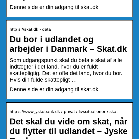
Denne side er din adgang til skat.dk
http s://skat.dk › data
Du bor i udlandet og
arbejder i Danmark – Skat.dk
Som udgangspunkt skal du betale skat af alle
indtægter i det land, hvor du er fuldt
skattepligtig. Det er ofte det land, hvor du bor.
Hvis din fulde skattepligt …
Denne side er din adgang til skat.dk
http s://www.jyskebank.dk › privat › livssituationer › skat
Det skal du vide om skat, når
du flytter til udlandet – Jyske