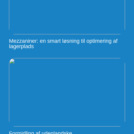
Mezzaniner: en smart løsning til optimering af
lagerplads
Formidling af udenlandske