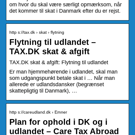
om hvor du skal være særligt opmærksom, når
det kommer til skat i Danmark efter du er rejst.
http s://tax.dk › skat › flytning
Flytning til udlandet –
TAX.DK skat & afgift
TAX.DK skat & afgift: Flytning til udlandet
Er man hjemmehørende i udlandet, skal man
som udgangspunkt betale skat i … Når man
allerede er udlandsdansker (begrænset
skattepligtig til Danmark), …
http s://careudland.dk › Emner
Plan for ophold i DK og i
udlandet – Care Tax Abroad