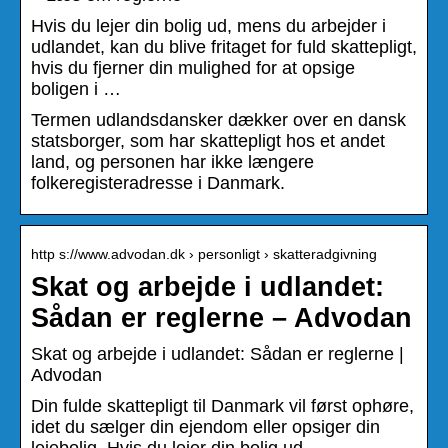
Hvis du lejer din bolig ud, mens du arbejder i
udlandet, kan du blive fritaget for fuld skattepligt,
hvis du fjerner din mulighed for at opsige
boligen i …
Termen udlandsdansker dækker over en dansk
statsborger, som har skattepligt hos et andet
land, og personen har ikke længere
folkeregisteradresse i Danmark.
http s://www.advodan.dk › personligt › skatteradgivning
Skat og arbejde i udlandet:
Sådan er reglerne – Advodan
Skat og arbejde i udlandet: Sådan er reglerne |
Advodan
Din fulde skattepligt til Danmark vil først ophøre,
idet du sælger din ejendom eller opsiger din
lejebolig. Hvis du lejer din bolig ud, …