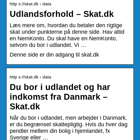
http s://skat.dk › data
Udlandsforhold – Skat.dk
Læs mere om, hvordan du betaler den rigtige
skat under punkterne på denne side. Hav altid
en NemKonto. Du skal have en NemKonto,
selvom du bor i udlandet. Vi …
Denne side er din adgang til skat.dk
http s://skat.dk › data
Du bor i udlandet og har
indkomst fra Danmark –
Skat.dk
Når du bor i udlandet, men arbejder i Danmark,
er du begrænset skattepligtig. Hvis du hver dag
pendler mellem din bolig i hjemlandet, fx
Sverige eller …