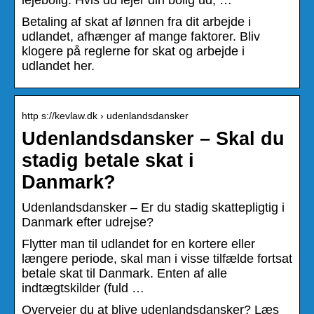
Betaling af skat af lønnen fra dit arbejde i
udlandet, afhænger af mange faktorer. Bliv
klogere på reglerne for skat og arbejde i
udlandet her.
http s://kevlaw.dk › udenlandsdansker
Udenlandsdansker – Skal du
stadig betale skat i
Danmark?
Udenlandsdansker – Er du stadig skattepligtig i
Danmark efter udrejse?
Flytter man til udlandet for en kortere eller
længere periode, skal man i visse tilfælde fortsat
betale skat til Danmark. Enten af alle
indtægtskilder (fuld …
Overvejer du at blive udenlandsdansker? Læs