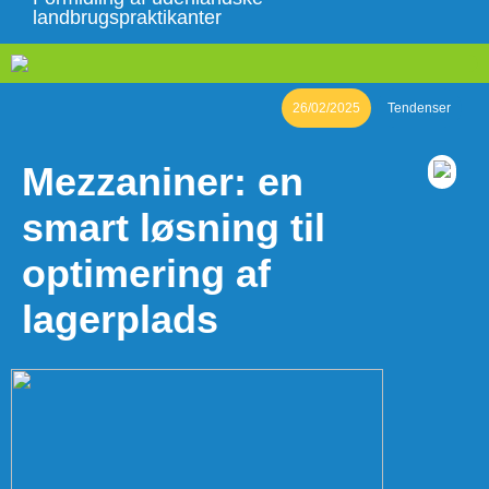
landbrugspraktikanter
26/02/2025
Tendenser
Mezzaniner: en
smart løsning til
optimering af
lagerplads