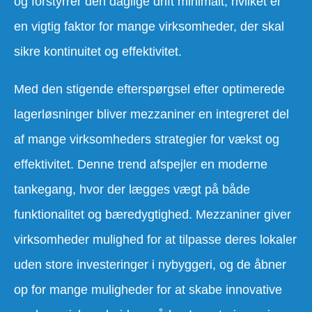
og forstyrrer den daglige drift minimalt, hvilket er
en vigtig faktor for mange virksomheder, der skal
sikre kontinuitet og effektivitet.
Med den stigende efterspørgsel efter optimerede
lagerløsninger bliver mezzaniner en integreret del
af mange virksomheders strategier for vækst og
effektivitet. Denne trend afspejler en moderne
tankegang, hvor der lægges vægt på både
funktionalitet og bæredygtighed. Mezzaniner giver
virksomheder mulighed for at tilpasse deres lokaler
uden store investeringer i nybyggeri, og de åbner
op for mange muligheder for at skabe innovative