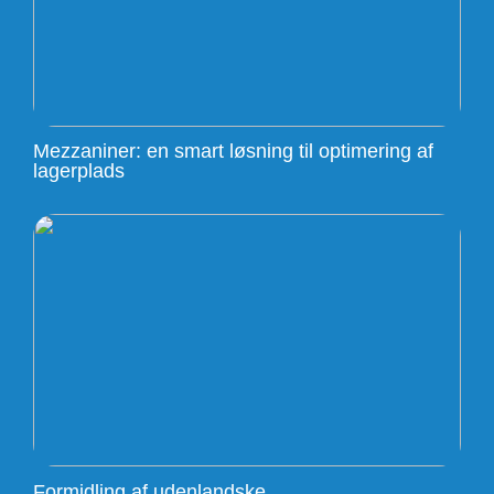
Mezzaniner: en smart løsning til optimering af
lagerplads
Formidling af udenlandske