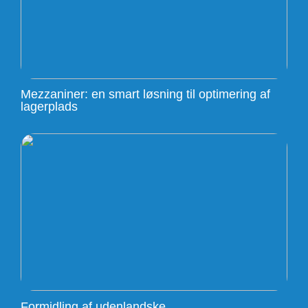
Mezzaniner: en smart løsning til optimering af
lagerplads
Formidling af udenlandske