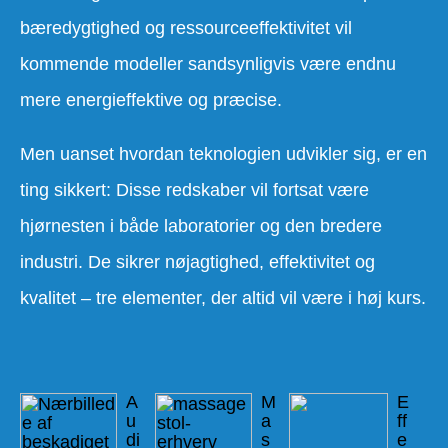
bæredygtighed og ressourceeffektivitet vil
kommende modeller sandsynligvis være endnu
mere energieffektive og præcise.
Men uanset hvordan teknologien udvikler sig, er en
ting sikkert: Disse redskaber vil fortsat være
hjørnesten i både laboratorier og den bredere
industri. De sikrer nøjagtighed, effektivitet og
kvalitet – tre elementer, der altid vil være i høj kurs.
A
M
E
u
a
ff
di
s
e