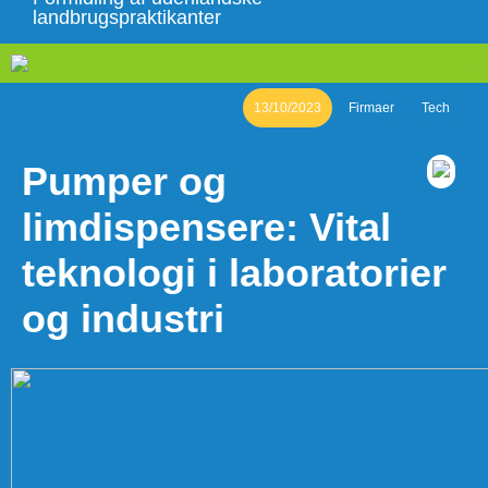
landbrugspraktikanter
13/10/2023
Firmaer
Tech
Pumper og
limdispensere: Vital
teknologi i laboratorier
og industri