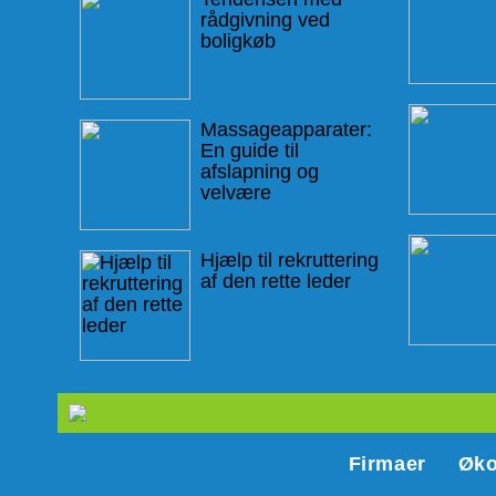
rådgivning ved
boligkøb
Massageapparater:
En guide til
afslapning og
velvære
Hjælp til rekruttering
af den rette leder
Firmaer
Øk