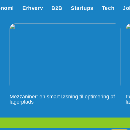
onomi
Erhverv
B2B
Startups
Tech
Jo
Mezzaniner: en smart løsning til optimering af
F
lagerplads
l