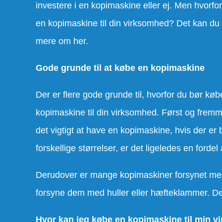
investere i en kopimaskine eller ej. Men hvorfo
en kopimaskine til din virksomhed? Det kan du
mere om her.
Gode grunde til at købe en kopimaskine
Der er flere gode grunde til, hvorfor du bør køb
kopimaskine til din virksomhed. Først og fremm
det vigtigt at have en kopimaskine, hvis der er 
forskellige størrelser, er det ligeledes en forde
Derudover er mange kopimaskiner forsynet med 
forsyne dem med huller eller hæfteklammer. Dett
Hvor kan jeg købe en kopimaskine til min 