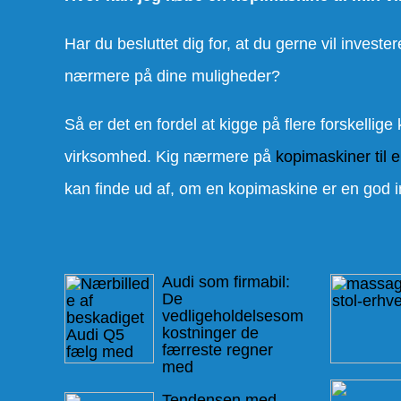
Har du besluttet dig for, at du gerne vil investe
nærmere på dine muligheder?
Så er det en fordel at kigge på flere forskellig
virksomhed. Kig nærmere på
kopimaskiner til 
kan finde ud af, om en kopimaskine er en god in
Audi som firmabil:
De
vedligeholdelsesom
kostninger de
færreste regner
med
Tendensen med