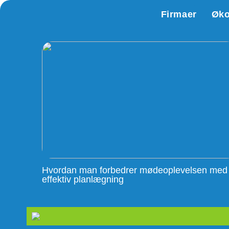
Firmaer
Øk
Hvordan man forbedrer mødeoplevelsen med
effektiv planlægning