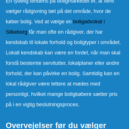
En tydelig tendens på boligmarkedet er, at flere
vælger rådgivning tæt på det område, hvor de
køber bolig. Ved at vælge en
boligadvokat i
Silkeborg
får man ofte en rådgiver, der har
kendskab til lokale forhold og boligtyper i området.
Lokalt kendskab kan være en fordel, når man skal
forstå bestemte servitutter, lokalplaner eller andre
forhold, der kan påvirke en bolig. Samtidig kan en
lokal rådgiver være lettere at mødes med
personligt, hvilket mange boligkøbere sætter pris
på i en vigtig beslutningsproces.
Overvejelser før du vælger