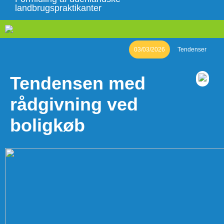
landbrugspraktikanter
03/03/2026
Tendenser
Tendensen med
rådgivning ved
boligkøb