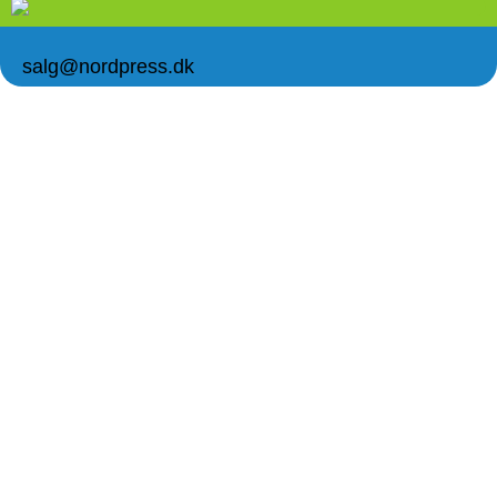
salg@nordpress.dk