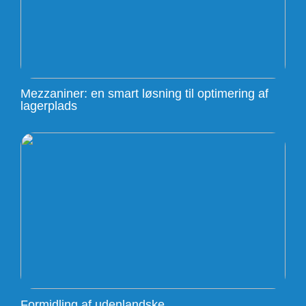
Mezzaniner: en smart løsning til optimering af
lagerplads
Formidling af udenlandske