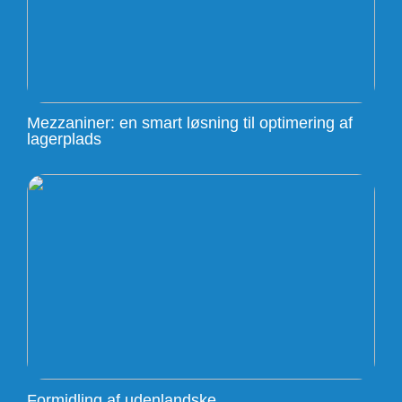
Mezzaniner: en smart løsning til optimering af
lagerplads
Formidling af udenlandske