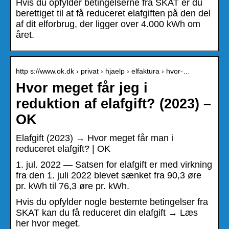
Hvis du opfylder betingelserne fra SKAT er du
berettiget til at få reduceret elafgiften på den del
af dit elforbrug, der ligger over 4.000 kWh om
året.
http s://www.ok.dk › privat › hjaelp › elfaktura › hvor-…
Hvor meget får jeg i
reduktion af elafgift? (2023) –
OK
Elafgift (2023) → Hvor meget får man i
reduceret elafgift? | OK
1. jul. 2022 — Satsen for elafgift er med virkning
fra den 1. juli 2022 blevet sænket fra 90,3 øre
pr. kWh til 76,3 øre pr. kWh.
Hvis du opfylder nogle bestemte betingelser fra
SKAT kan du få reduceret din elafgift → Læs
her hvor meget.