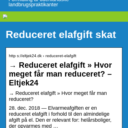
landbrugspraktikanter
Reduceret elafgift skat
http s://eltjek24.dk › reduceret-elafgift
→ Reduceret elafgift » Hvor
meget får man reduceret? –
Eltjek24
→ Reduceret elafgift » Hvor meget får man
reduceret?
28. dec. 2018 — Elvarmeafgiften er en
reduceret elafgift i forhold til den almindelige
afgift på el. Den er relevant for: helårsboliger,
der opvarmes med …