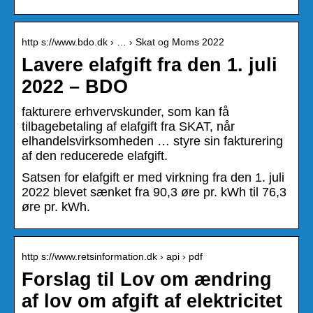
http s://www.bdo.dk › … › Skat og Moms 2022
Lavere elafgift fra den 1. juli
2022 – BDO
fakturere erhvervskunder, som kan få
tilbagebetaling af elafgift fra SKAT, når
elhandelsvirksomheden … styre sin fakturering
af den reducerede elafgift.
Satsen for elafgift er med virkning fra den 1. juli
2022 blevet sænket fra 90,3 øre pr. kWh til 76,3
øre pr. kWh.
http s://www.retsinformation.dk › api › pdf
Forslag til Lov om ændring
af lov om afgift af elektricitet