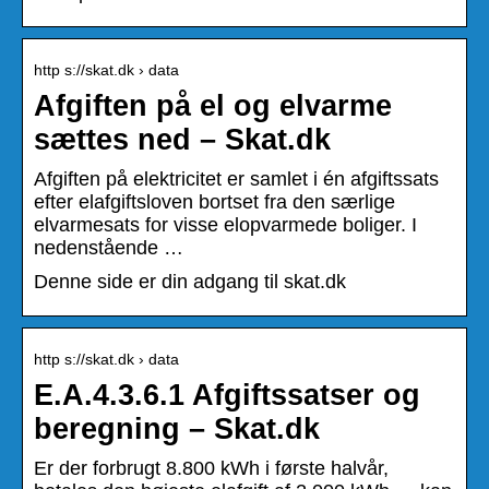
http s://skat.dk › data
Afgiften på el og elvarme
sættes ned – Skat.dk
Afgiften på elektricitet er samlet i én afgiftssats
efter elafgiftsloven bortset fra den særlige
elvarmesats for visse elopvarmede boliger. I
nedenstående …
Denne side er din adgang til skat.dk
http s://skat.dk › data
E.A.4.3.6.1 Afgiftssatser og
beregning – Skat.dk
Er der forbrugt 8.800 kWh i første halvår,