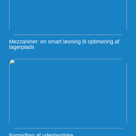
Mezzaniner: en smart løsning til optimering af
lagerplads
Formidling af udenlandske