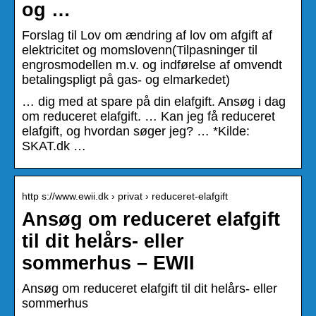
og …
Forslag til Lov om ændring af lov om afgift af
elektricitet og momslovenn(Tilpasninger til
engrosmodellen m.v. og indførelse af omvendt
betalingspligt på gas- og elmarkedet)
… dig med at spare på din elafgift. Ansøg i dag
om reduceret elafgift. … Kan jeg få reduceret
elafgift, og hvordan søger jeg? … *Kilde:
SKAT.dk …
http s://www.ewii.dk › privat › reduceret-elafgift
Ansøg om reduceret elafgift
til dit helårs- eller
sommerhus – EWII
Ansøg om reduceret elafgift til dit helårs- eller
sommerhus