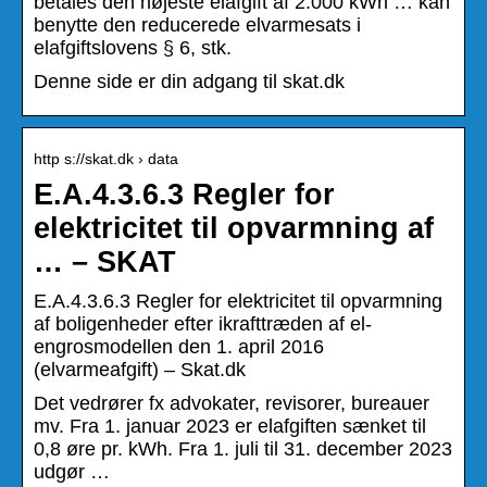
betales den højeste elafgift af 2.000 kWh … kan
benytte den reducerede elvarmesats i
elafgiftslovens § 6, stk.
Denne side er din adgang til skat.dk
http s://skat.dk › data
E.A.4.3.6.3 Regler for
elektricitet til opvarmning af
… – SKAT
E.A.4.3.6.3 Regler for elektricitet til opvarmning
af boligenheder efter ikrafttræden af el-
engrosmodellen den 1. april 2016
(elvarmeafgift) – Skat.dk
Det vedrører fx advokater, revisorer, bureauer
mv. Fra 1. januar 2023 er elafgiften sænket til
0,8 øre pr. kWh. Fra 1. juli til 31. december 2023
udgør …